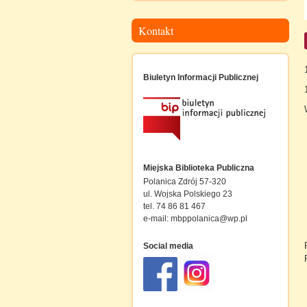
Kontakt
Biuletyn Informacji Publicznej
Miejska Biblioteka Publiczna
Polanica Zdrój 57-320
ul. Wojska Polskiego 23
tel. 74 86 81 467
e-mail:
mbppolanica@wp.pl
Social media