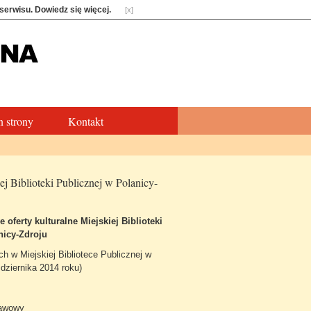
 serwisu.
Dowiedz się więcej
.
[x]
 strony
Kontakt
iej Biblioteki Publicznej w Polanicy-
 oferty kulturalne Miejskiej Biblioteki
nicy-Zdroju
ch w Miejskiej Bibliotece Publicznej w
dziernika 2014 roku)
kawowy