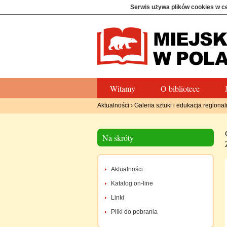
Serwis używa plików cookies w c
Witamy
O bibliotece
Aktualności
›
Galeria sztuki i edukacja regional
Na skróty
Aktualności
Katalog on-line
Linki
Pliki do pobrania