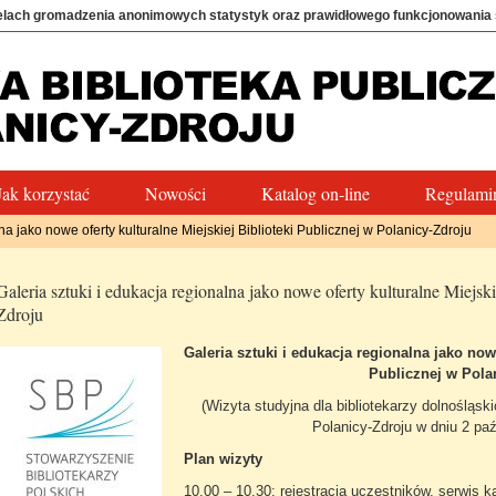
elach gromadzenia anonimowych statystyk oraz prawidłowego funkcjonowania
Jak korzystać
Nowości
Katalog on-line
Regulamin
na jako nowe oferty kulturalne Miejskiej Biblioteki Publicznej w Polanicy-Zdroju
Galeria sztuki i edukacja regionalna jako nowe oferty kulturalne Miejsk
Zdroju
Galeria sztuki i edukacja regionalna jako nowe
Publicznej w Pola
(Wizyta studyjna dla bibliotekarzy dolnośląski
Polanicy-Zdroju w dniu 2 paź
Plan wizyty
10.00 – 10.30: rejestracja uczestników, serwis 