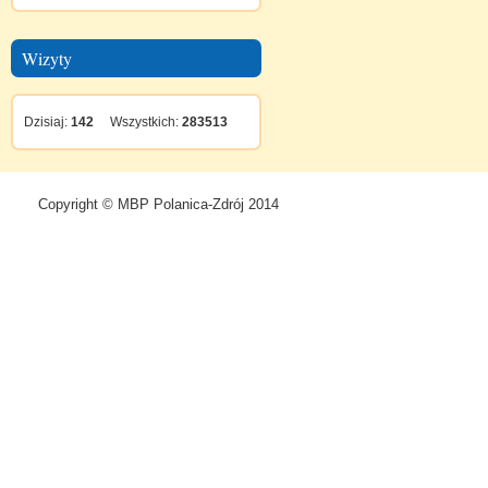
Wizyty
Dzisiaj:
142
Wszystkich:
283513
Copyright © MBP Polanica-Zdrój 2014