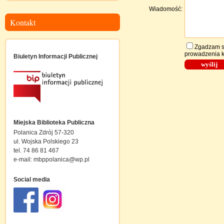
Wiadomość:
Kontakt
Zgadzam s
prowadzenia k
Biuletyn Informacji Publicznej
Miejska Biblioteka Publiczna
Polanica Zdrój 57-320
ul. Wojska Polskiego 23
tel. 74 86 81 467
e-mail:
mbppolanica@wp.pl
Social media