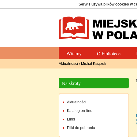
Serwis używa plików cookies w c
Witamy
O bibliotece
Aktualności
›
Michał Książek
Na skróty
Aktualności
Katalog on-line
Linki
Pliki do pobrania