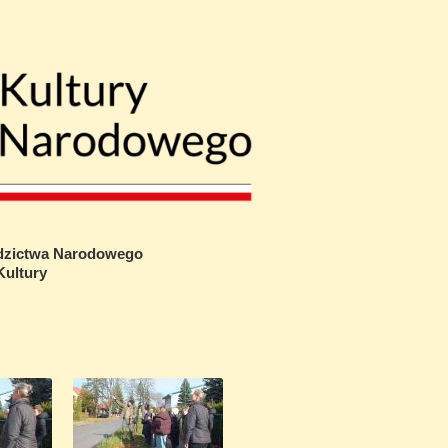
edzictwa Narodowego
ultury