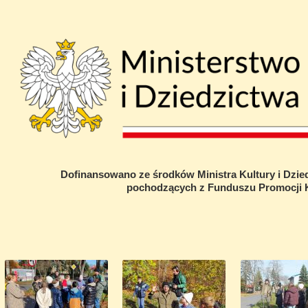
Dofinansowano ze środków Ministra Kultury i Dzi
pochodzących z Funduszu Promocji K