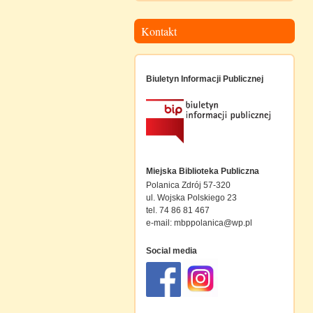
Kontakt
Biuletyn Informacji Publicznej
Miejska Biblioteka Publiczna
Polanica Zdrój 57-320
ul. Wojska Polskiego 23
tel. 74 86 81 467
e-mail:
mbppolanica@wp.pl
Social media