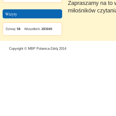
Zapraszamy na to w
miłośników czytani
Wizyty
Dzisiaj:
58
Wszystkich:
283045
Copyright © MBP Polanica-Zdrój 2014