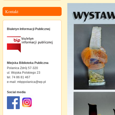
Kontakt
Biuletyn Informacji Publicznej
Miejska Biblioteka Publiczna
Polanica Zdrój 57-320
ul. Wojska Polskiego 23
tel. 74 86 81 467
e-mail:
mbppolanica@wp.pl
Social media