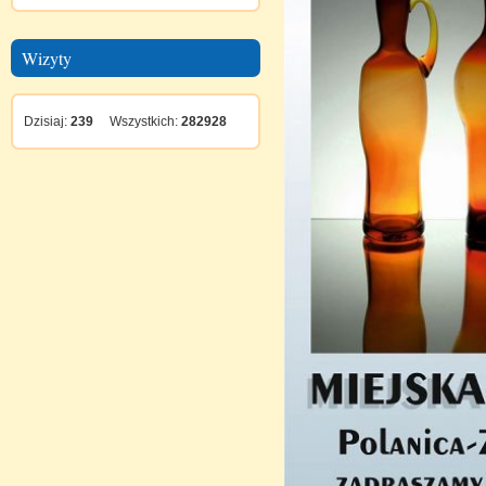
Wizyty
Dzisiaj:
239
Wszystkich:
282928